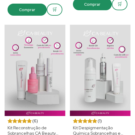
🛒
Comprar
🛒
Comprar
(6)
(1)
Kit Reconstrução de
Kit Despigmentação
Sobrancelhas CA Beauty
Química Sobrancelhas e